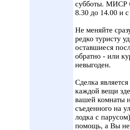
субботы. МИСР б
8.30 до 14.00 и 
Не меняйте сразу
редко туристу у
оставшиеся посл
обратно - или к
невыгоден.
Сделка является
каждой вещи зде
вашей комнаты н
съеденного на у
лодка с парусом
помощь, а Вы не 