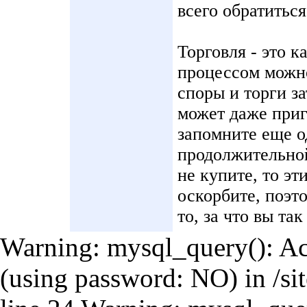
всего обратитьс
Торговля - это к
процессом можно
споры и торги з
может даже приг
запомните еще о
продолжительной
не купите, то эт
оскорбите, поэто
то, за что вы та
Warning: mysql_query(): Acc
(using password: NO) in /si