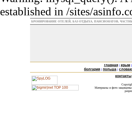
established in /sites/asinfo
БРОНИРОВАНИЕ ОТЕЛЕЙ, БАЗ ОТДЫХА, ПАНСИОНАТОВ, ЧАСТ
главная
крым
|
болгария
польша
словак
|
|
контакты
Copyrig
Материалы и фото защищены а
разре