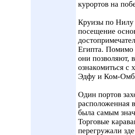
курортов на поб
Круизы по Нилу
посещение осно
достопримечате
Египта. Помимо
они позволяют, в
ознакомиться с 
Эдфу и Ком-Омб
Один портов зах
расположенная в
была самым знач
Торговые карава
перегружали зде