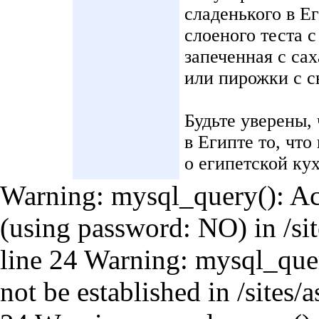
сладенького в Е
слоеного теста 
запеченная с са
или пирожки с с
Будьте уверены,
в Египте то, что
о египетской ку
Warning: mysql_query(): Acc
(using password: NO) in /si
line 24 Warning: mysql_query
not be established in /sites