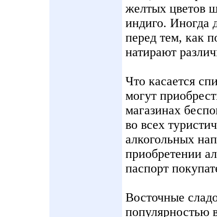
желтых цветов ш
индиго. Иногда 
перед тем, как п
натирают разли
Что касается сп
могут приобрест
магазинах бесп
во всех туристи
алкогольных нап
приобретении ал
паспорт покупат
Восточные сладо
популярностью в