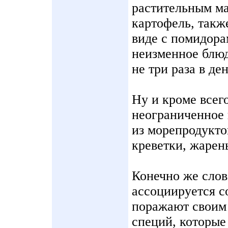
растительным ма
картофель, такж
виде с помидора
неизменное блюд
не три раза в ден
Ну и кроме всего
неограниченное 
из морепродукто
креветки, жарены
Конечно же слов
ассоциируется с
поражают своим
специй, которые