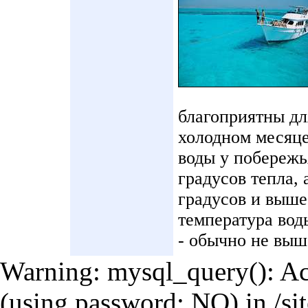
благоприятны дл
холодном месяце
воды у побережь
градусов тепла, 
градусов и выше
температура воды
- обычно не выш
Warning: mysql_query(): Acc
(using password: NO) in /si