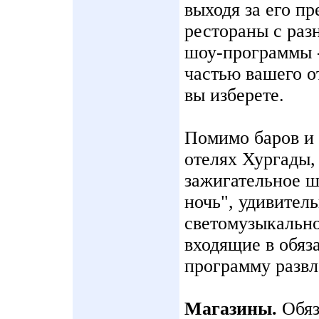
выходя за его п
рестораны с раз
шоу-программы - 
частью вашего о
вы изберете.
Помимо баров и 
отелях Хургады,
зажигательное ш
ночь", удивитель
светомузыкально
входящие в обя
программу развл
Магазины.
Обяз