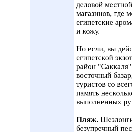
деловой местной
магазинов, где 
египетские аром
и кожу.
Но если, вы дей
египетской экзо
район "Саккаля"
восточный базар,
туристов со все
память нескольк
выполненных рук
Пляж.
Шезлонги
безупречный пес