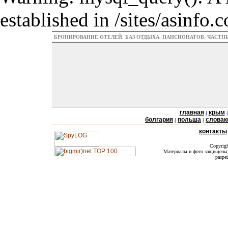
established in /sites/asinfo
БРОНИРОВАНИЕ ОТЕЛЕЙ, БАЗ ОТДЫХА, ПАНСИОНАТОВ, ЧАСТ
главная
крым
|
болгария
польша
словак
|
|
контакты
Copyrig
Материалы и фото защищены а
разре