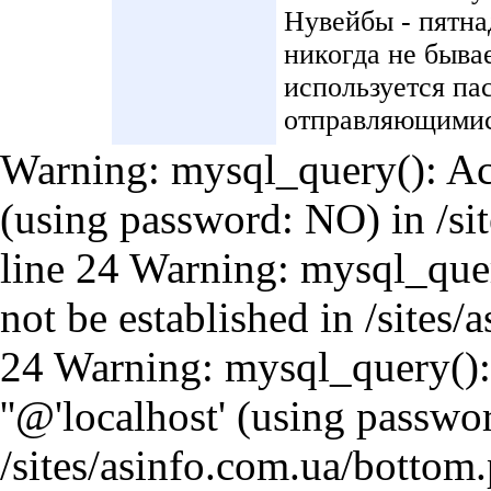
Нувейбы - пятна
никогда не быва
используется п
отправляющимис
Warning: mysql_query(): Acc
(using password: NO) in /si
line 24 Warning: mysql_query
not be established in /sites
24 Warning: mysql_query(): 
''@'localhost' (using passwo
/sites/asinfo.com.ua/bottom