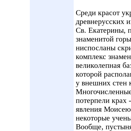
Среди красот ук
древнерусских и
Св. Екатерины,
знаменитой гор
ниспосланы скри
комплекс знамен
великолепная ба
которой распола
у внешних стен 
Многочисленные
потерпели крах -
явления Моисею 
некоторые учены
Вообще, пустыня