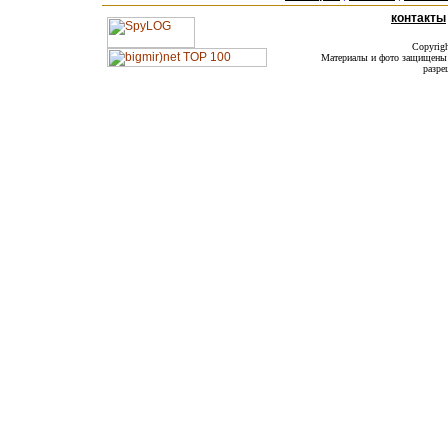
контакты
Copyrig
Материалы и фото защищены а
разре