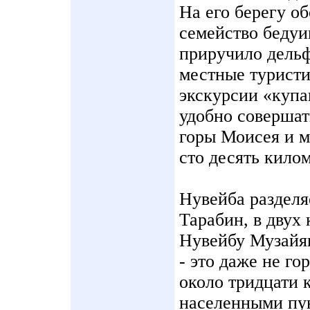
На его берегу о
семейство бедуи
приручило дельф
местные турист
экскурсии «купа
удобно совершат
горы Моисея и м
сто десять кило
Нувейба разделя
Тарабин, в двух 
Нувейбу Музайян
- это даже не го
около тридцати 
населенными пу