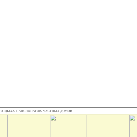
З ОТДЫХА, ПАНСИОНАТОВ, ЧАСТНЫХ ДОМОВ